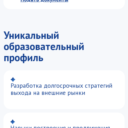
Навыки построения и продвижения
бренда за рубежом
Принятие управленческих решений,
оценки рисков и повышения
эффективности ВЭД
с использованием цифровых
экосистем