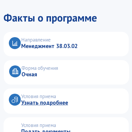
Условия приема
Узнать подробнее
Условия приема
Подать документы
Уникальный
образовательный
профиль
Разработка долгосрочных стратегий
выхода на внешние рынки