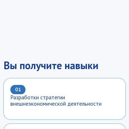
Управления международными закупками
и цепочками поставок
Разработки и продвижения бренда
на внешних рынках
Кем вы сможете
работать