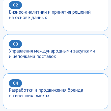
Менеджер по закупкам
в международной компании
Международный бренд-менеджер