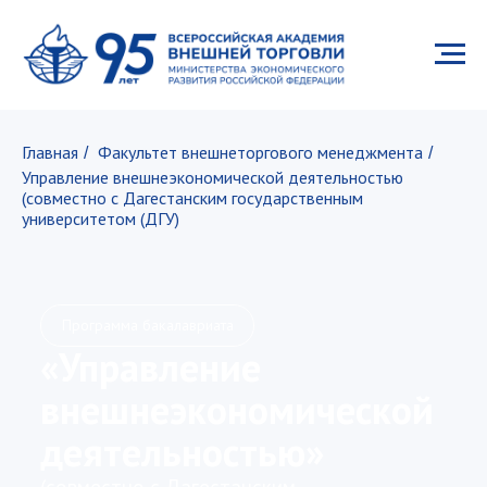
Главная
Факультет внешнеторгового менеджмента
/
/
Управление внешнеэкономической деятельностью
(совместно с Дагестанским государственным
университетом (ДГУ)
Программа бакалавриата
«Управление
внешнеэкономической
деятельностью»
(совместно с Дагестанским
государственным университетом (ДГУ)
Получите комплексные компетенции,
чтобы стать успешным и востребованным