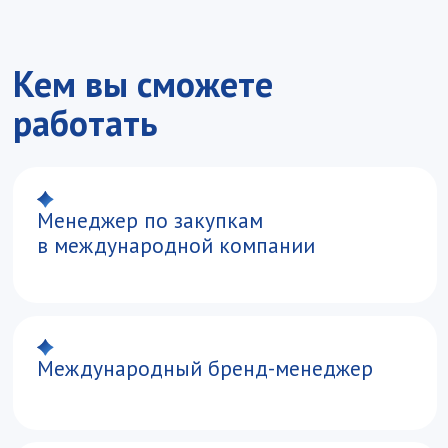
Менеджер по международному
развитию бизнеса
Бизнес-аналитик в сфере ВЭД
Руководитель отдела
внешнеэкономической деятельности