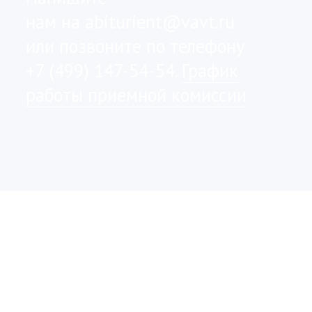
Сайт Академии
Политика хранения и обработки
персональных данных