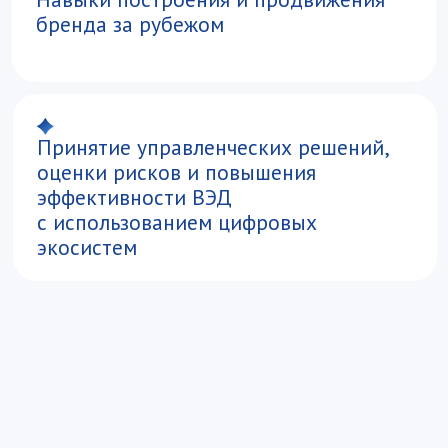
Вы получите навыки
Разработки стратегии
внешнеэкономической деятельности
Бизнес-аналитики и принятия решений
на основе данных