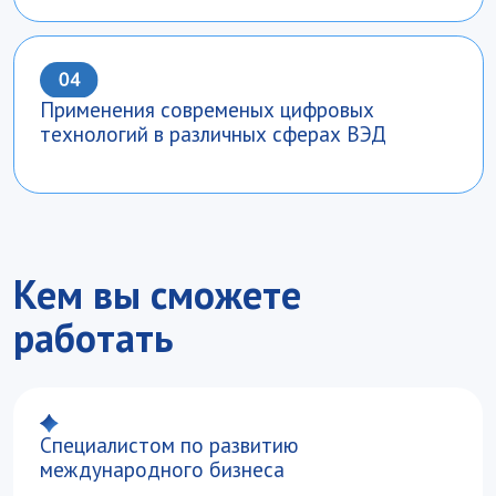
Бизнес-анатитиком в международных
компаниях