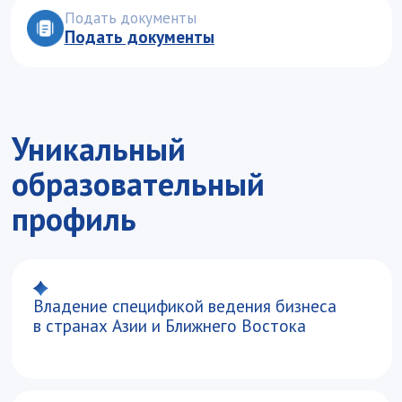
в странах Азии и Ближнего Востока
Уникальные компетенции в области
межкультурной коммуникации и практики
ведения переговоров
Организация взаимоотношений
с иностранными партнерами
Вы получите навыки