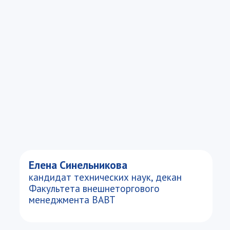
Елена Синельникова
кандидат технических наук, декан
Факультета внешнеторгового
менеджмента ВАВТ
Факты о программе
Направление
Менеджмент 38.03.02