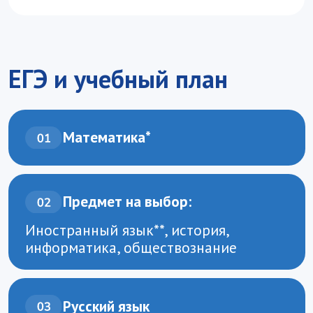
Проходные баллы 2025 года внебюджет
Изучите учебный план
и заранее познакомьтесь
с дисциплинами, форматом обучения
и профессиональными
компетенциями, которые
вы получите.
Перейти к учебному плану