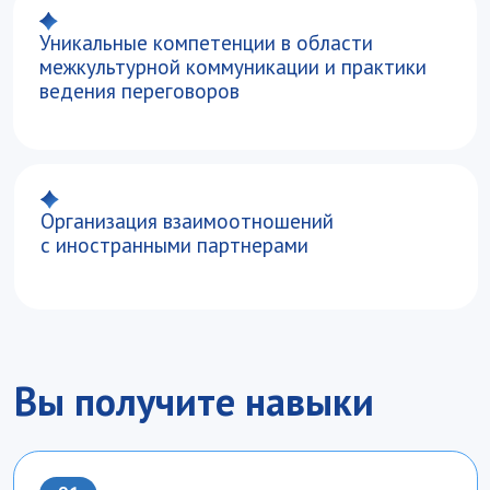
Выстраивания стратегии развития
компании с учетом специфики ведения
бизнеса в странах Азии и Ближнего
Востока
Ведения деловых переговоров
и продвижения интересов бизнеса
Управления маркетингом, логистикой,
финансами и другими направлениями
компании на международном рынке