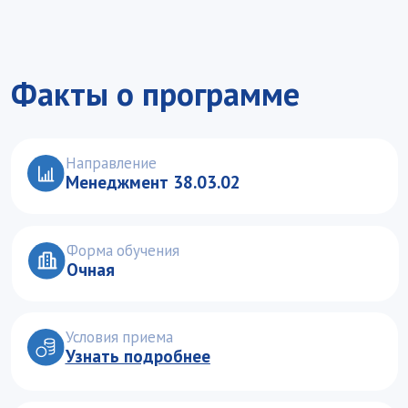
Форма обучения
Очная
Условия приема
Узнать подробнее
Подать документы
Подать документы
Уникальный
образовательный
профиль
Владение спецификой ведения бизнеса