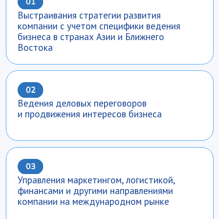
Применения современых цифровых
технологий в различных сферах ВЭД
Кем вы сможете
работать
Специалистом по развитию
международного бизнеса
Менеджером в сфере ВЭД