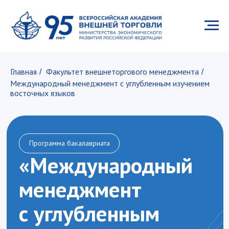
Главная
Факультет внешнеторгового менеджмента
/
/
Международный менеджмент с углубленным изучением
восточных языков
Программа бакалавриата
«Международный
менеджмент
с углубленным
изучением
восточных языков»