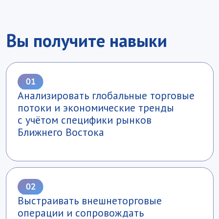
Вести деловые переговоры
с партнёрами из арабских стран
с учетом культурных
и бизнес‑традиций региона
Партнёр программы
Программа реализуется совместно
с Российским экономическим
университетом имени Г. В. Плеханова
и его филиалом в Дубае (ОАЭ) — это
открывает для студентов уникальные
возможности: