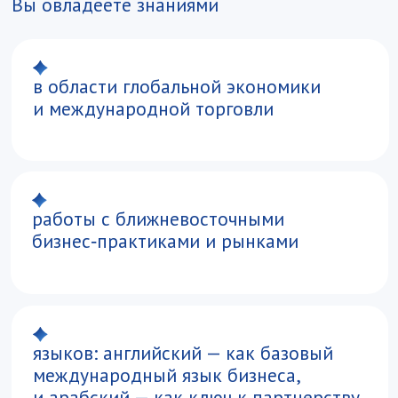
и арабский — как ключ к партнерству
с арабскими странами