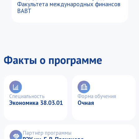
Специальность
Форма обучения
Экономика 38.03.01
Очная
Партнёр программы
РЭУ им. Г. В. Плеханова
Условия приема
Узнать подробнее
Подать документы
Подать документы
Уникальный