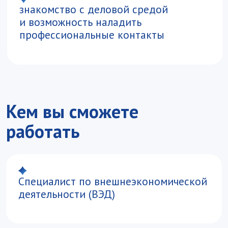
Менеджер по развитию
международного бизнеса
Консультант по международной
торговле и торговой политике
Специалист по торговому
представительству в арабских странах
ЕГЭ и учебный план