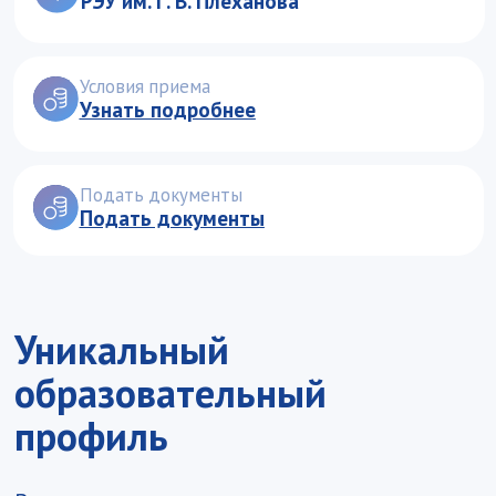
образовательный
профиль
Вы овладеете знаниями
в области глобальной экономики
и международной торговли
работы с ближневосточными
бизнес‑практиками и рынками
языков: английский — как базовый
международный язык бизнеса,