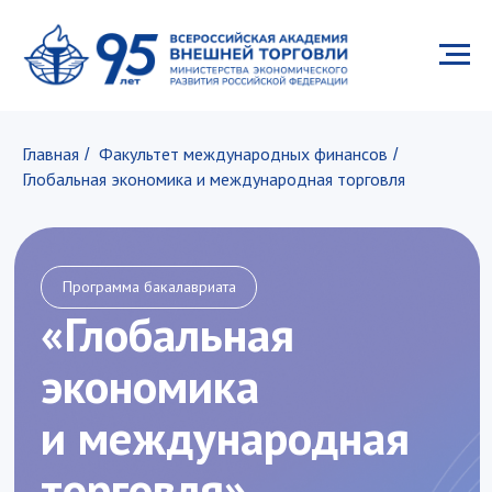
Главная
Факультет международных финансов
/
/
Глобальная экономика и международная торговля
Программа бакалавриата
«
Глобальная
экономика
и международная
торговля
»
Получите комплексные компетенции,
чтобы стать успешным и востребованным
профессионалом!