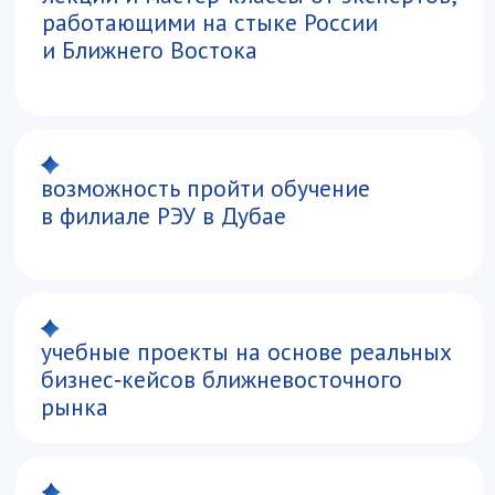
Аналитик в сфере международной
торговли