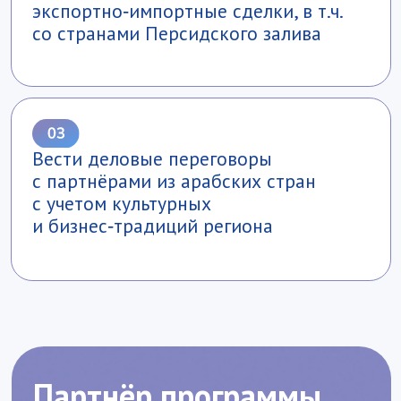
лекции и мастер‑классы от экспертов,
работающими на стыке России
и Ближнего Востока
возможность пройти обучение
в филиале РЭУ в Дубае
учебные проекты на основе реальных